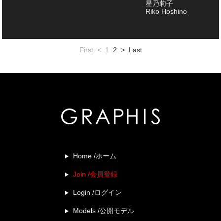
星乃莉子
Riko Hoshino
First
<
1
2
>
Last
Home /ホーム
Join /会員登録
Login /ログイン
Models /公開モデル