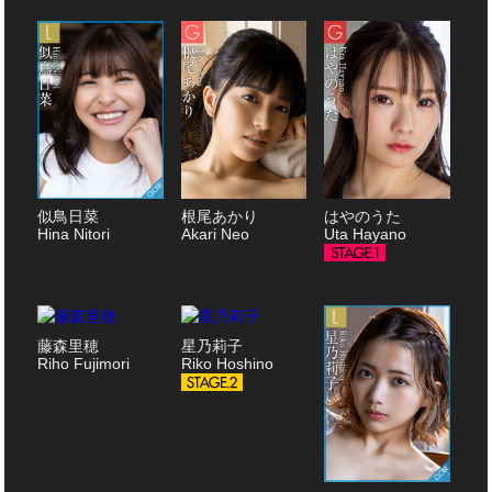
似鳥日菜
根尾あかり
はやのうた
Hina Nitori
Akari Neo
Uta Hayano
藤森里穂
星乃莉子
Riho Fujimori
Riko Hoshino