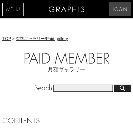
MENU
LOGIN
TOP
>
有料ギャラリー/Paid gallery
PAID MEMBER
月額ギャラリー
Seach
CONTENTS