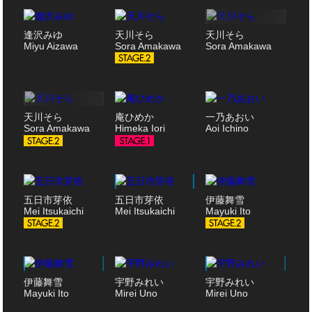
逢沢みゆ
天川そら
天川そら
Miyu Aizawa
Sora Amakawa
Sora Amakawa
天川そら
庵ひめか
一乃あおい
Sora Amakawa
Himeka Iori
Aoi Ichino
五日市芽依
五日市芽依
伊藤舞雪
Mei Itsukaichi
Mei Itsukaichi
Mayuki Ito
伊藤舞雪
宇野みれい
宇野みれい
Mayuki Ito
Mirei Uno
Mirei Uno