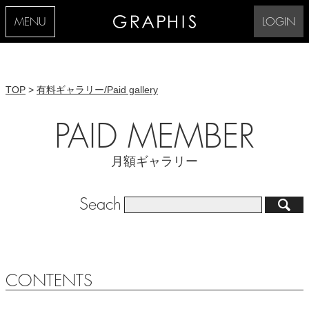
MENU
LOGIN
TOP
>
有料ギャラリー/Paid gallery
PAID MEMBER
月額ギャラリー
Seach
CONTENTS