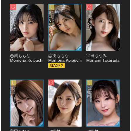
恋渕ももな
恋渕ももな
宝田もなみ
Momona Koibuchi
Momona Koibuchi
Monami Takarada