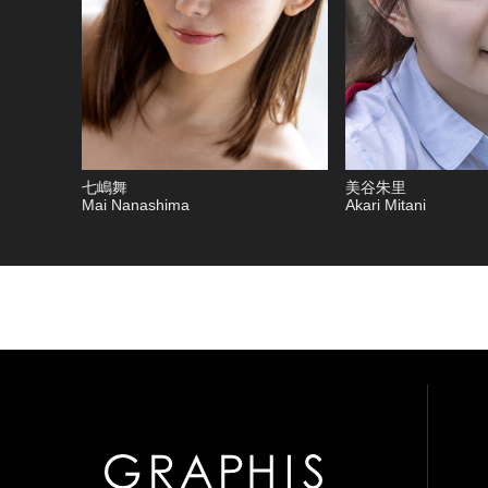
七嶋舞
美谷朱里
Mai Nanashima
Akari Mitani