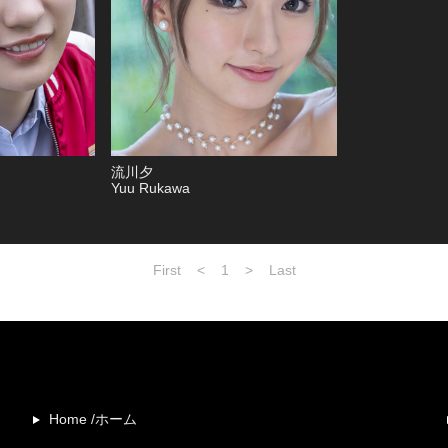
流川夕
Yuu Rukawa
First
<
1
>
Last
Home /ホーム