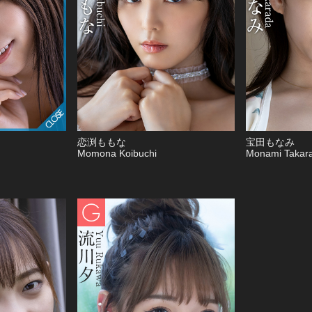
恋渕ももな
宝田もなみ
Momona Koibuchi
Monami Takar