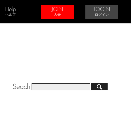
Help
JOIN
LOGIN
ヘルプ
入会
ログイン
Seach